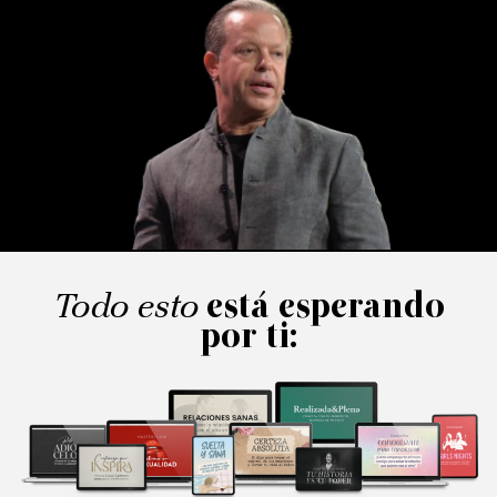
Todo esto
está esperando
por ti: