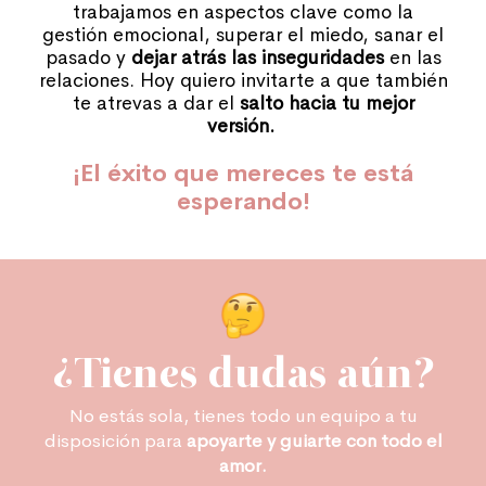
trabajamos en aspectos clave como la
gestión emocional, superar el miedo, sanar el
pasado y
dejar atrás las inseguridades
en las
relaciones. Hoy quiero invitarte a que también
te atrevas a dar el
salto hacia tu mejor
versión.
¡El éxito que mereces te está
esperando!
¿Tienes dudas aún?
No estás sola, tienes todo un equipo a tu
disposición para
apoyarte y guiarte con todo el
amor.