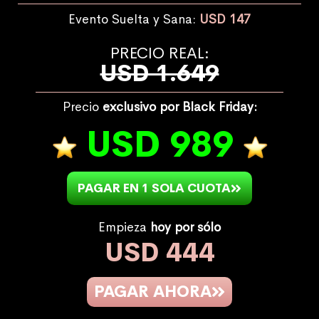
Evento Suelta y Sana:
USD 147
PRECIO REAL:
USD 1.649
Precio
exclusivo por Black Friday:
USD 989
PAGAR EN 1 SOLA CUOTA
Empieza
hoy por sólo
USD 444
PAGAR AHORA