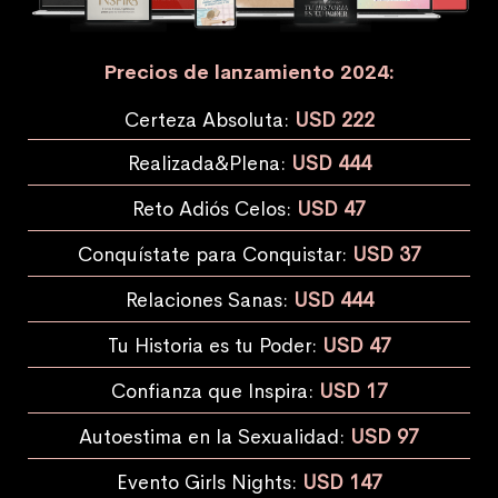
Precios de lanzamiento 2024:
Certeza Absoluta:
USD 222
Realizada&Plena:
USD 444
Reto Adiós Celos:
USD 47
Conquístate para Conquistar:
USD 37
Relaciones Sanas:
USD 444
Tu Historia es tu Poder:
USD 47
Confianza que Inspira:
USD 17
Autoestima en la Sexualidad:
USD 97
Evento Girls Nights:
USD 147