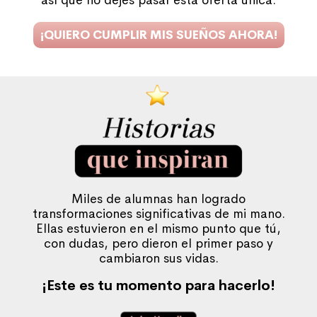
así que no dejes pasar esta oferta única.
¡QUIERO CUMPLIR MIS SUEÑOS AHORA!
Miles de alumnas han logrado
transformaciones significativas de mi mano.
Ellas estuvieron en el mismo punto que tú,
con dudas, pero dieron el primer paso y
cambiaron sus vidas.
¡Este es tu momento para hacerlo!