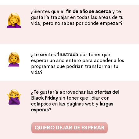
¿Sientes que el
fin de año se acerca
y te
gustaría trabajar en todas las áreas de tu
vida, pero no sabes por dónde empezar?
¿Te sientes
frustrada
por tener que
esperar un año entero para acceder a los
programas que podrían transformar tu
vida?
¿Te gustaría aprovechar las
ofertas del
Black Friday
sin tener que lidiar con
colapsos en las páginas web y
largas
esperas
?
QUIERO DEJAR DE ESPERAR