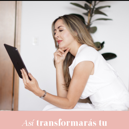
Así
transformarás tu