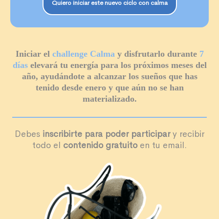
Quiero iniciar este nuevo ciclo con calma
Iniciar el
challenge Calma
y disfrutarlo durante
7
días
elevará tu energía para los próximos meses del
año, ayudándote a alcanzar los sueños que has
tenido desde enero y que aún no se han
materializado.
Debes
inscribirte para poder participar
y recibir
todo el
contenido gratuito
en tu email.