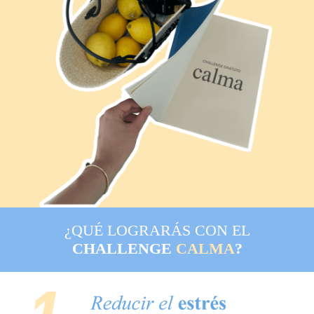
¿QUÉ LOGRARÁS CON EL
CHALLENGE
CALMA
?