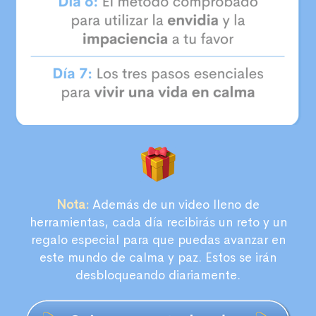
Nota:
Además de un video lleno de
herramientas, cada día recibirás un reto y un
regalo especial para que puedas avanzar en
este mundo de calma y paz. Estos se irán
desbloqueando diariamente.