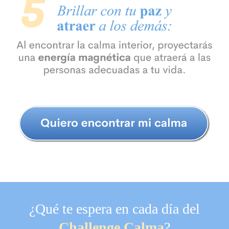
¿Qué te espera en cada día del
Challenge Calma
?