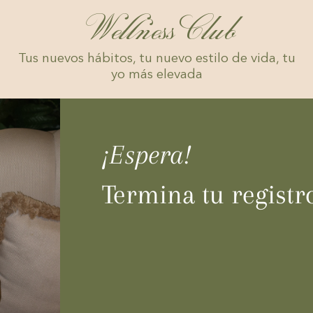
WellnessClub
Tus nuevos hábitos, tu nuevo estilo de vida, tu
yo más elevada
¡Espera!
Termina tu registro