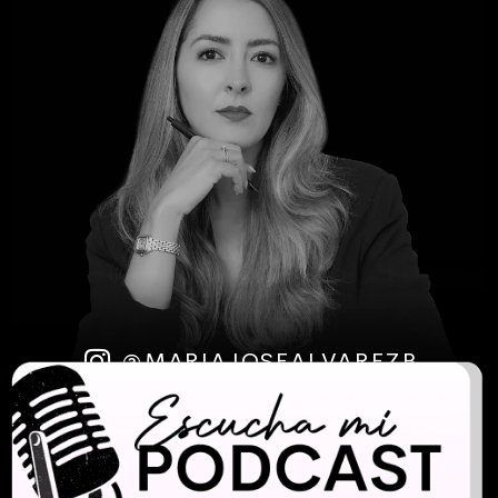
@MARIAJOSEALVAREZB