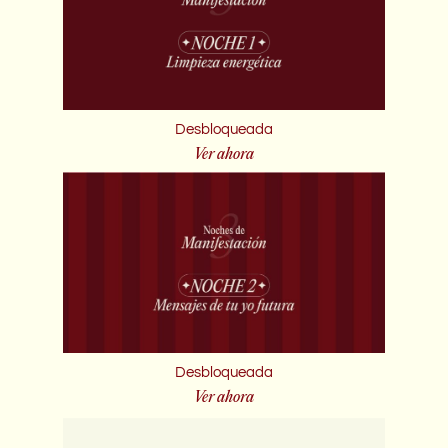
Desbloqueada
Ver ahora
Desbloqueada
Ver ahora