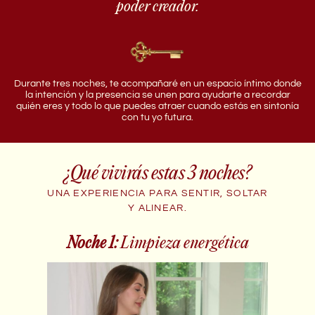
poder creador.
Durante tres noches, te acompañaré en un espacio íntimo donde
la intención y la presencia se unen para ayudarte a recordar
quién eres y todo lo que puedes atraer cuando estás en sintonía
con tu yo futura.
¿Qué vivirás estas 3 noches?
UNA EXPERIENCIA PARA SENTIR, SOLTAR
Y ALINEAR.
Noche 1:
Limpieza energética