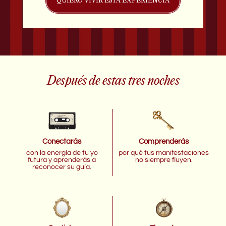
QUIERO VIVIR ESTA EXPERIENCIA
Después de estas tres noches
Conectarás
Comprenderás
con la energía de tu yo
por qué tus manifestaciones
futura y aprenderás a
no siempre fluyen.
reconocer su guía.