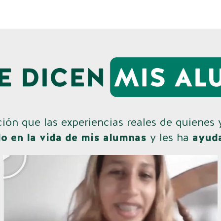
ión que las experiencias reales de quienes
o en la vida de mis alumnas
y les ha
ayuda
Play