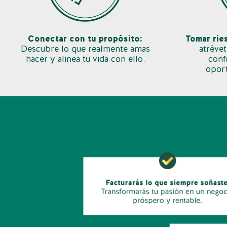
Conectar con tu propósito:
Tomar rie
Descubre lo que realmente amas
atrévet
hacer y alinea tu vida con ello.
conf
oport