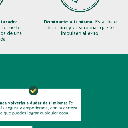
cturado:
Dominarte a ti misma:
Establece
ro que te
disciplina y crea rutinas que te
ivos
de una
impulsen al éxito.
ada
.