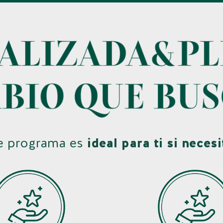
e programa es
ideal para ti si necesi