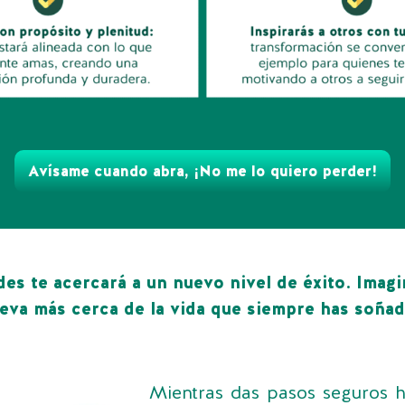
Avísame cuando abra, ¡No me lo quiero perder!
des te acercará a un nuevo nivel de éxito. Imag
leva más cerca de la vida que siempre has soñad
Mientras das pasos seguros h