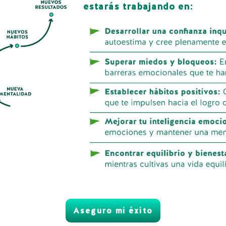
estarás trabajando en:
Aseguro mi éxito