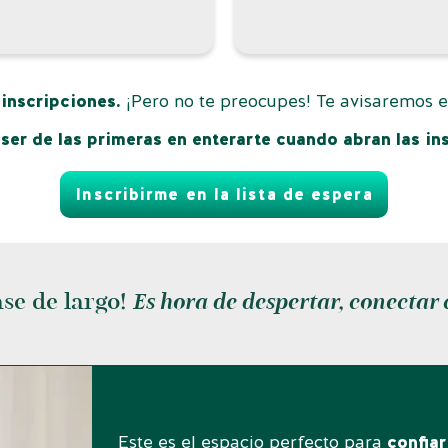
inscripciones.
¡Pero no te preocupes! Te avisaremos en
ser de las primeras en enterarte cuando abran las in
Inscribirme en la lista de espera
ase de largo!
Es hora de despertar, conectar c
Este es el espacio perfecto para
confiar