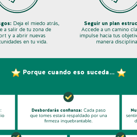
sgos:
Deja el miedo atrás,
Seguir un plan estru
e a salir de tu zona de
Accede a un camino cla
ort y a abrir nuevas
impulse hacia tus objet
unidades en tu vida.
manera disciplin
Porque cuando eso suceda…