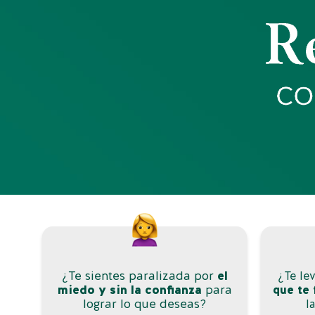
¿Te sientes paralizada por
el
¿Te le
miedo y sin la confianza
para
que te 
lograr lo que deseas?
l