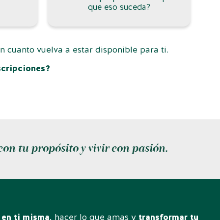
que eso suceda?
 cuanto vuelva a estar disponible para ti.
scripciones?
on tu propósito y vivir con pasión.
 en ti misma
, hacer lo que amas y
transformar tu