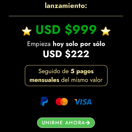
lanzamiento:
USD $999
Empieza
hoy solo por sólo
USD $222
UNIRME AHORA