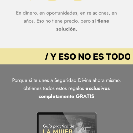
En dinero, en oportunidades, en relaciones, en
años. Eso no tiene precio, pero
sí tiene
solución.
/ Y ESO NO ES TODO...
/ Y
Porque si te unes a Seguridad Divina ahora mismo,
obtienes todos estos regalos
exclusivos
completamente GRATIS