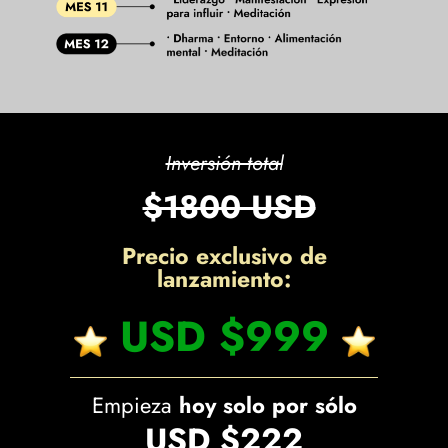
Inversión total
$1800 USD
Precio exclusivo de
lanzamiento:
USD $999
Empieza
hoy solo por sólo
USD $222