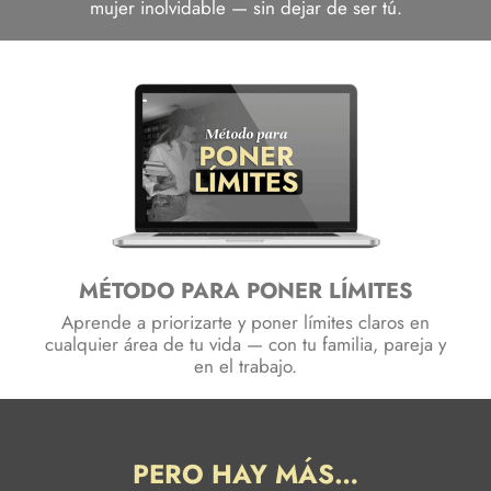
mujer inolvidable — sin dejar de ser tú.
MÉTODO PARA PONER LÍMITES
Aprende a priorizarte y poner límites claros en
cualquier área de tu vida — con tu familia, pareja y
en el trabajo.
PERO HAY MÁS…