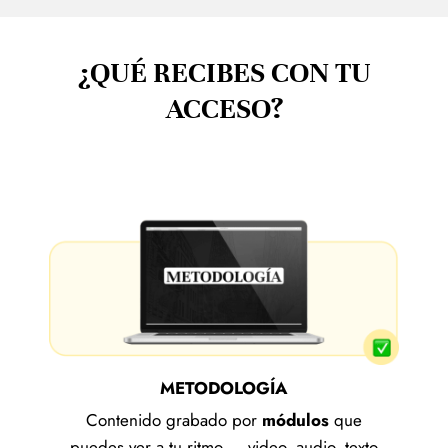
¿QUÉ RECIBES CON TU
ACCESO?
METODOLOGÍA
Contenido grabado por
módulos
que
puedes ver a tu ritmo — video, audio, texto