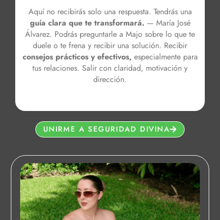
Aquí no recibirás solo una respuesta. Tendrás una
guía clara que te transformará.
— María José
Álvarez. Podrás preguntarle a Majo sobre lo que te
duele o te frena y recibir una solución. Recibir
consejos prácticos y efectivos,
especialmente para
tus relaciones. Salir con claridad, motivación y
dirección.
UNIRME A SEGURIDAD DIVINA