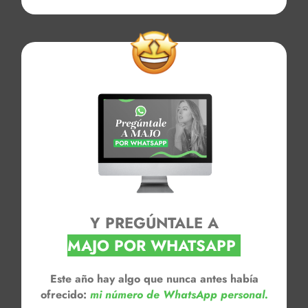
Y PREGÚNTALE A
MAJO POR WHATSAPP
Este año hay algo que nunca antes había
ofrecido:
mi número de WhatsApp personal.