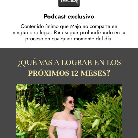
Podcast exclusivo
Contenido íntimo que Majo no comparte en
ningún otro lugar. Para seguir profundizando en tu
proceso en cualquier momento del día.
¿QUÉ VAS A LOGRAR EN LOS
PRÓXIMOS 12 MESES?