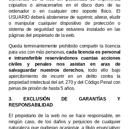
copiarlos o almacenarlos en el disco duro de su
ordenador o en cualquier otro soporte físico. El
USUARIO deberá abstenerse de suprimir, alterar, eludir
o manipular cualquier dispositivo de protección o
sistema de seguridad que estuviera instalado en las
páginas del propietario de la web.
Queda terminantemente prohibido compartir la licencia
para uso con más personas,
cada licencia es personal
e intransferible reservándonos cuantas acciones
civiles y penales nos asistan en aras de
salvaguardar nuestros derechos
, todo ello bajo
apercibimiento de incurrir en un delito contra la
propiedad intelectual del art. 270 y del Código Penal con
penas de prisión de hasta 5 años.
3. EXCLUSIÓN DE GARANTÍAS Y
RESPONSABILIDAD
El propietario de la web
no se hace responsable, en
ningún caso, de los daños y perjuicios de cualquier
naturaleza que pudieran ocasionar, a título enunciativo: