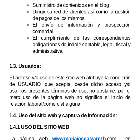
Suministro de contenidos en el blog
Dirigir su red de clientes así como la gestión
de pagos de los mismos.
El envío de información y prospección
comercial
El cumplimiento de las correspondientes
obligaciones de índole contable, legal, fiscal y
administrativa.
1.3. Usuarios:
El acceso y/o uso de este sitio web atribuye la condición
de USUARIO, que acepta, desde dicho acceso y/o
uso, los presentes términos de uso, no obstante, por el
mero uso de la página web no significa el inicio de
relación laboral/comercial alguna.
1.4. Uso del sitio web y captura de información:
1.4.1 USO DEL SITIO WEB
La página web
www.mariajosealvarezb
.com
en