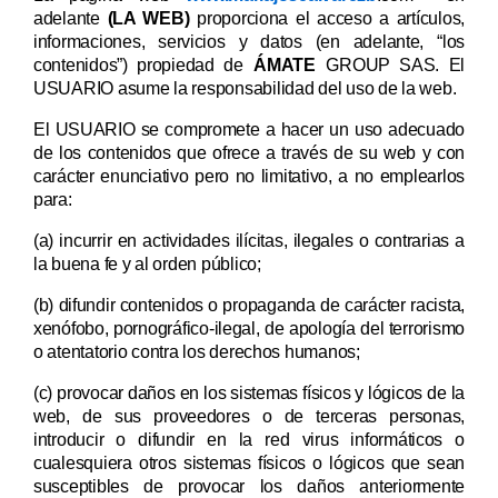
adelante
(LA WEB)
proporciona el acceso a artículos,
informaciones, servicios y datos (en adelante, “los
contenidos”) propiedad de
ÁMATE
GROUP SAS. El
USUARIO asume la responsabilidad del uso de la web.
El USUARIO se compromete a hacer un uso adecuado
de los contenidos que ofrece a través de su web y con
carácter enunciativo pero no limitativo, a no emplearlos
para:
(a) incurrir en actividades ilícitas, ilegales o contrarias a
la buena fe y al orden público;
(b) difundir contenidos o propaganda de carácter racista,
xenófobo, pornográfico-ilegal, de apología del terrorismo
o atentatorio contra los derechos humanos;
(c) provocar daños en los sistemas físicos y lógicos de la
web, de sus proveedores o de terceras personas,
introducir o difundir en la red virus informáticos o
cualesquiera otros sistemas físicos o lógicos que sean
susceptibles de provocar los daños anteriormente